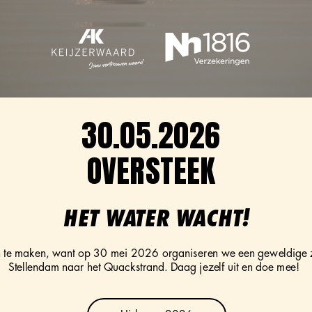
30.05.2026
OVERSTEEK
HET WATER WACHT!
Uislagen 2026
n te maken, want op 30 mei 2026 organiseren we een geweldige 
Stellendam naar het Quackstrand
. Daag jezelf uit en doe mee! 
Deelnemersinformatie